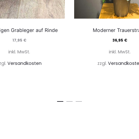
ligen Grableger auf Rinde
Moderner Trauerstr
17,95
€
36,95
€
inkl. MwSt.
inkl. MwSt.
zgl.
Versandkosten
zzgl.
Versandkost