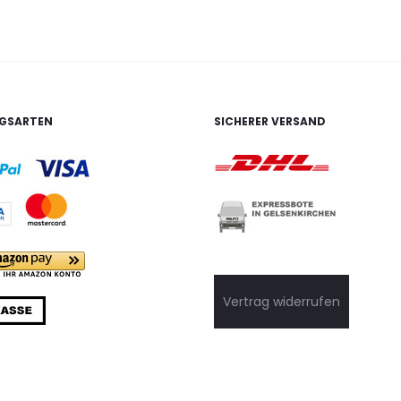
GSARTEN
SICHERER VERSAND
Vertrag widerrufen