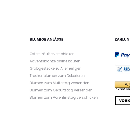
BLUMIGE ANLÄSSE
ZAHLUN
Ostersträuße verschicken
Adventskränze online kaufen
Grabgestecke zu Allerheiligen
Trockenblumen zum Dekorieren
Blumen zum Muttertag versenden
Blumen zum Geburtstag versenden
Blumen zum Valentinstag verschicken