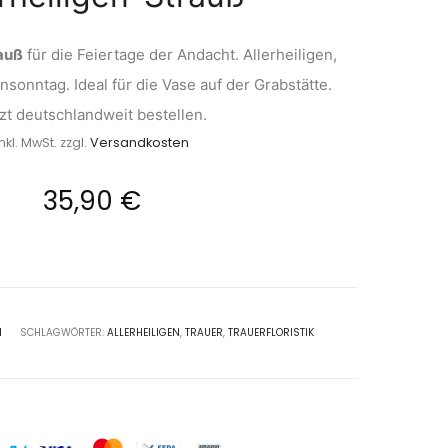
auß
für die Feiertage der Andacht. Allerheiligen,
nsonntag. Ideal für die Vase auf der Grabstätte.
zt deutschlandweit bestellen.
inkl. MwSt.
zzgl.
Versandkosten
35,90
€
N
SCHLAGWÖRTER:
ALLERHEILIGEN
,
TRAUER
,
TRAUERFLORISTIK