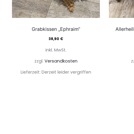
Grabkissen „Ephraim“
Allerhei
38,90
€
inkl. MwSt.
zzgl.
Versandkosten
z
Lieferzeit:
Derzeit leider vergriffen