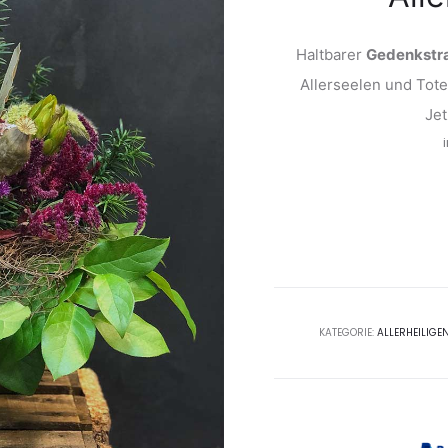
Haltbarer
Gedenkstr
Allerseelen und Tote
Jet
KATEGORIE:
ALLERHEILIGE