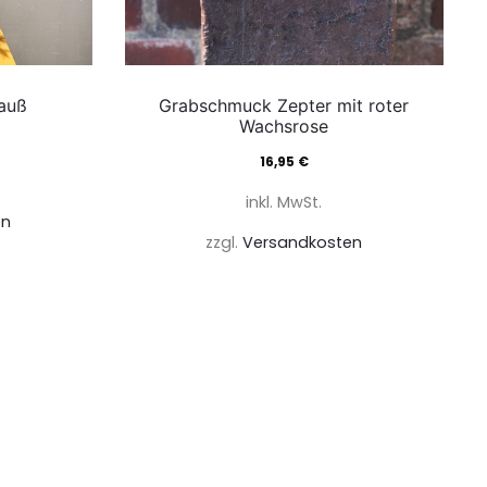
auß
Grabschmuck Zepter mit roter
Wachsrose
16,95
€
inkl. MwSt.
en
zzgl.
Versandkosten