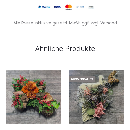
Alle Preise inklusive gesetzl. MwSt. ggf. zzgl. Versand
Ähnliche Produkte
AUSVERKAUFT