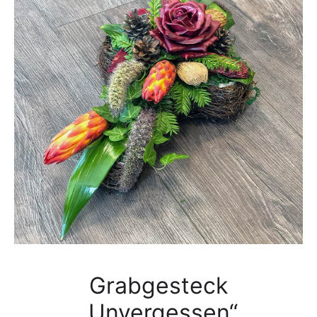
Grabgesteck
„Unvergessen“