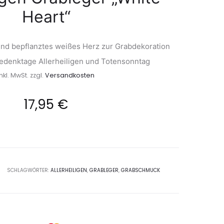
Heart“
end bepflanztes weißes Herz zur Grabdekoration
Gedenktage Allerheiligen und Totensonntag
inkl. MwSt.
zzgl.
Versandkosten
17,95
€
SCHLAGWÖRTER:
ALLERHEILIGEN
,
GRABLEGER
,
GRABSCHMUCK