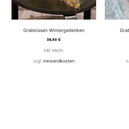
Grabkissen Wintergedenken
Gra
38,90
€
inkl. MwSt.
zzgl.
Versandkosten
z