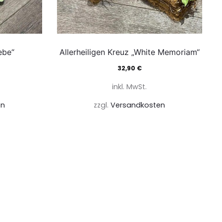
ebe“
Allerheiligen Kreuz „White Memoriam“
32,90
€
inkl. MwSt.
en
zzgl.
Versandkosten