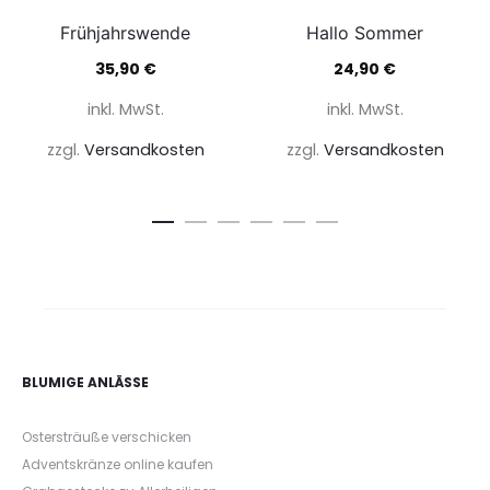
Frühjahrswende
Hallo Sommer
35,90
€
24,90
€
inkl. MwSt.
inkl. MwSt.
zzgl.
Versandkosten
zzgl.
Versandkosten
BLUMIGE ANLÄSSE
Ostersträuße verschicken
Adventskränze online kaufen