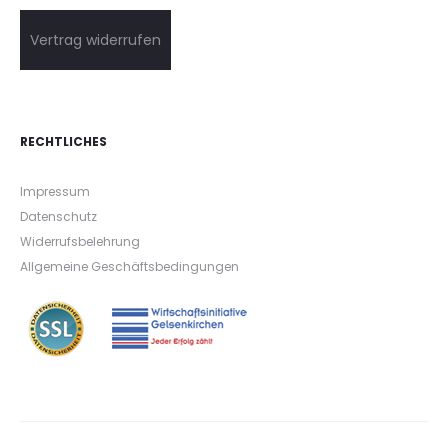
Vertrag widerrufen
RECHTLICHES
Impressum
Datenschutz
Widerrufsbelehrung
Allgemeine Geschäftsbedingungen