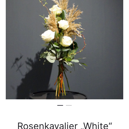
Rosenkavalier „White“