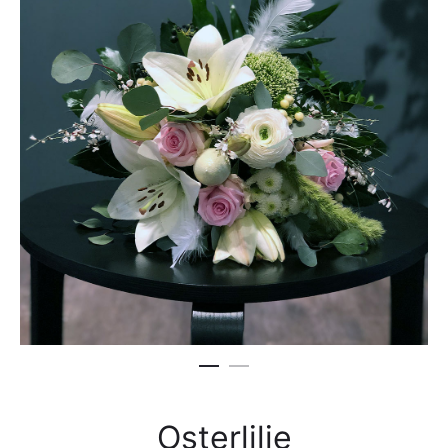
Osterlilie