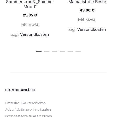
Sommerstrauß „Summer
Mama ist die Beste
Mood“
49,90
€
25,95
€
inkl. MwSt.
inkl. MwSt.
zzgl.
Versandkosten
zzgl.
Versandkosten
BLUMIGE ANLÄSSE
Ostersträuße verschicken
Adventskränze online kaufen
Grabgestecke zu Allerheiligen