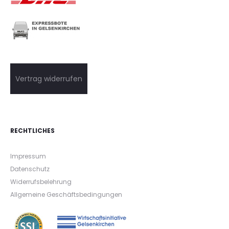
Vertrag widerrufen
RECHTLICHES
Impressum
Datenschutz
Widerrufsbelehrung
Allgemeine Geschäftsbedingungen