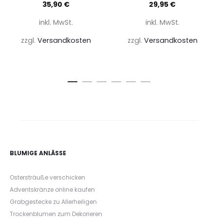
35,90
€
29,95
€
inkl. MwSt.
inkl. MwSt.
zzgl.
Versandkosten
zzgl.
Versandkosten
BLUMIGE ANLÄSSE
Ostersträuße verschicken
Adventskränze online kaufen
Grabgestecke zu Allerheiligen
Trockenblumen zum Dekorieren