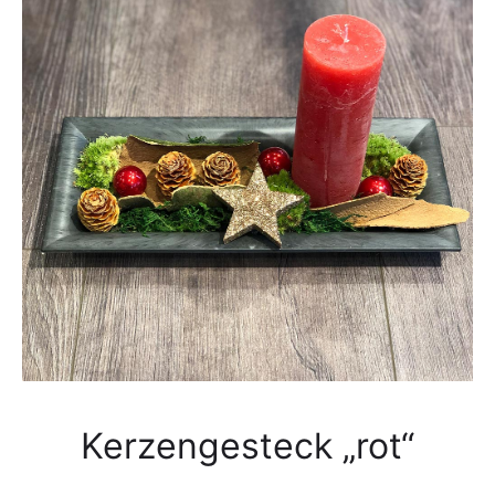
Kerzengesteck „rot“