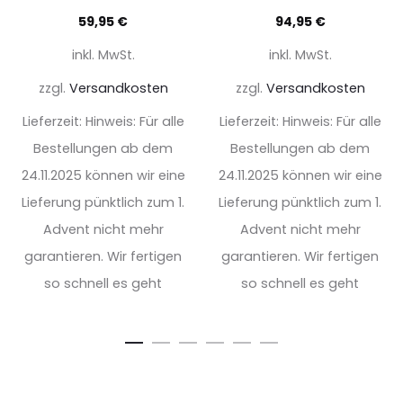
59,95
€
94,95
€
inkl. MwSt.
inkl. MwSt.
zzgl.
Versandkosten
zzgl.
Versandkosten
Lieferzeit:
Hinweis: Für alle
Lieferzeit:
Hinweis: Für alle
Bestellungen ab dem
Bestellungen ab dem
24.11.2025 können wir eine
24.11.2025 können wir eine
Lieferung pünktlich zum 1.
Lieferung pünktlich zum 1.
Advent nicht mehr
Advent nicht mehr
garantieren. Wir fertigen
garantieren. Wir fertigen
so schnell es geht
so schnell es geht