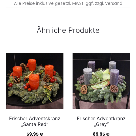
Alle Preise inklusive gesetzl. MwSt. ggf. zzgl. Versand
Ähnliche Produkte
Frischer Adventskranz
Frischer Adventkranz
„Santa Red“
„Grey“
59,95
€
89,95
€