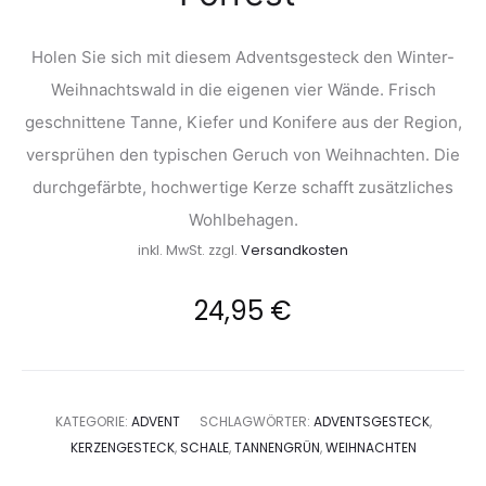
Holen Sie sich mit diesem Adventsgesteck den Winter-
Weihnachtswald in die eigenen vier Wände. Frisch
geschnittene Tanne, Kiefer und Konifere aus der Region,
versprühen den typischen Geruch von Weihnachten. Die
durchgefärbte, hochwertige Kerze schafft zusätzliches
Wohlbehagen.
inkl. MwSt.
zzgl.
Versandkosten
24,95
€
KATEGORIE:
ADVENT
SCHLAGWÖRTER:
ADVENTSGESTECK
,
KERZENGESTECK
,
SCHALE
,
TANNENGRÜN
,
WEIHNACHTEN