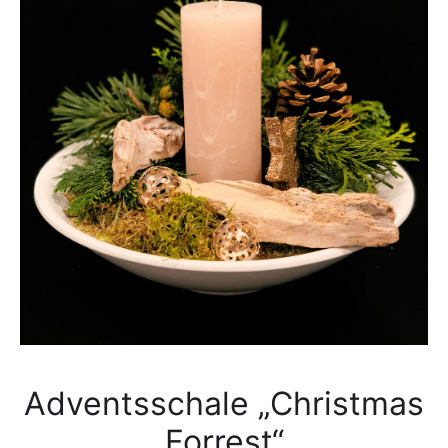
Adventsschale „Christmas
Forrest“