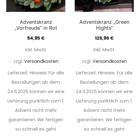
Adventskranz
Adventskranz „Green
„Vorfreude“ in Rot
Hights“
54,95
€
125,95
€
inkl. MwSt.
inkl. MwSt.
zzgl.
Versandkosten
zzgl.
Versandkosten
Lieferzeit:
Hinweis: Für alle
Lieferzeit:
Hinweis: Für alle
Bestellungen ab dem
Bestellungen ab dem
24.11.2025 können wir eine
24.11.2025 können wir eine
Lieferung pünktlich zum 1.
Lieferung pünktlich zum 1.
Advent nicht mehr
Advent nicht mehr
garantieren. Wir fertigen
garantieren. Wir fertigen
so schnell es geht
so schnell es geht