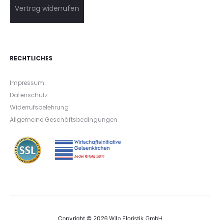
Vertrag widerrufen
RECHTLICHES
Impressum
Datenschutz
Widerrufsbelehrung
Allgemeine Geschäftsbedingungen
Copyright © 2026 Wilp Floristik GmbH