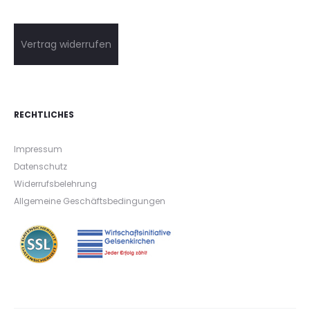
Vertrag widerrufen
RECHTLICHES
Impressum
Datenschutz
Widerrufsbelehrung
Allgemeine Geschäftsbedingungen