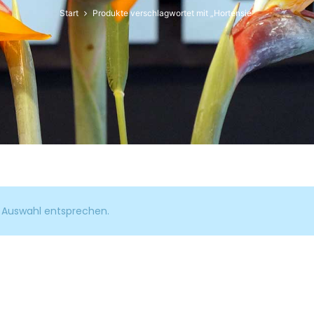
Start
Produkte verschlagwortet mit „Hortensie“
r Auswahl entsprechen.