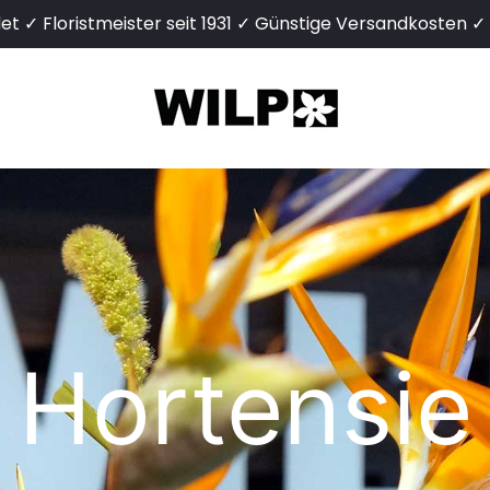
det ✓ Floristmeister seit 1931 ✓ Günstige Versandkosten 
Hortensie