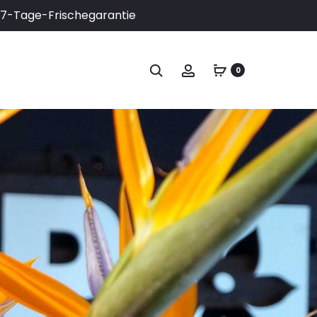
✓ 7-Tage-Frischegarantie
Suchen
Account
0